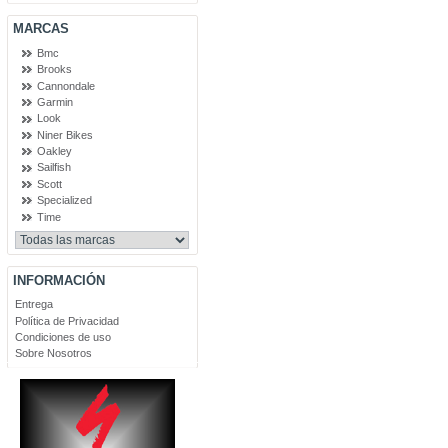
MARCAS
Bmc
Brooks
Cannondale
Garmin
Look
Niner Bikes
Oakley
Sailfish
Scott
Specialized
Time
INFORMACIÓN
Entrega
Política de Privacidad
Condiciones de uso
Sobre Nosotros