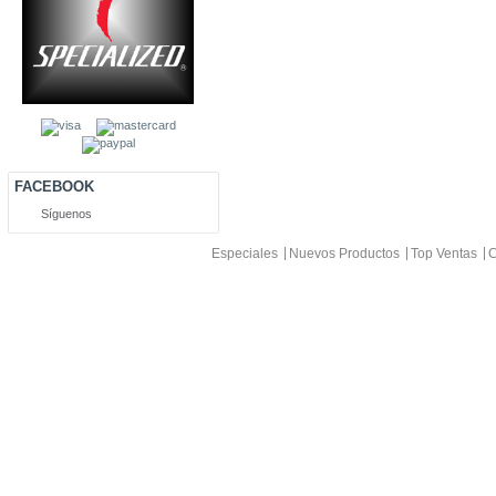
FACEBOOK
Síguenos
Especiales
Nuevos Productos
Top Ventas
C