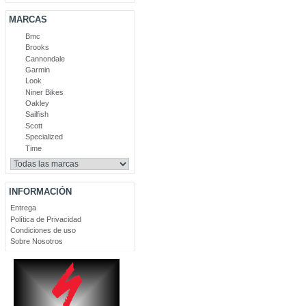
MARCAS
Bmc
Brooks
Cannondale
Garmin
Look
Niner Bikes
Oakley
Sailfish
Scott
Specialized
Time
INFORMACIÓN
Entrega
Política de Privacidad
Condiciones de uso
Sobre Nosotros